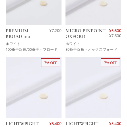
PREMIUM
¥
7,200
MICRO PINPOINT
¥
6,600
¥
7,600
BROAD 100
OXFORD
ホワイト
ホワイト
100番手双糸/50番手・ブロード
80番手双糸・オックスフォード
7% OFF
7% OFF
LIGHTWEIGHT
¥
5,400
LIGHTWEIGHT
¥
5,400