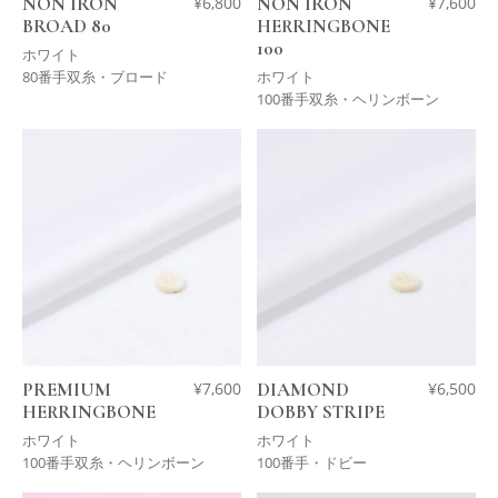
NON IRON
¥
6,800
NON IRON
¥
7,600
BROAD 80
HERRINGBONE
100
ホワイト
80番手双糸・ブロード
ホワイト
100番手双糸・ヘリンボーン
PREMIUM
¥
7,600
DIAMOND
¥
6,500
HERRINGBONE
DOBBY STRIPE
ホワイト
ホワイト
100番手双糸・ヘリンボーン
100番手・ドビー