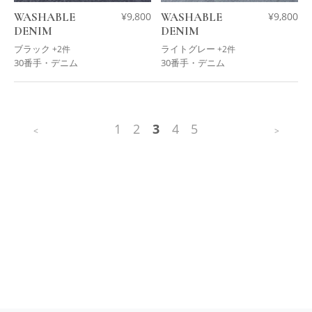
WASHABLE
¥
9,800
WASHABLE
¥
9,800
DENIM
DENIM
ブラック
ライトグレー
+2件
+2件
30番手・デニム
30番手・デニム
1
2
3
4
5
<
>