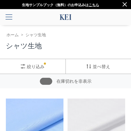
生地サンプルブック（無料）のお申込みは
こちら
ホーム
シャツ生地
>
シャツ生地
絞り込み
並べ替え
在庫切れを非表示