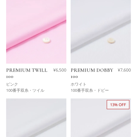
PREMIUM TWILL
¥
6,500
PREMIUM DOBBY
¥
7,600
100
100
ピンク
ホワイト
100番手双糸・ツイル
100番手双糸・ドビー
13% OFF