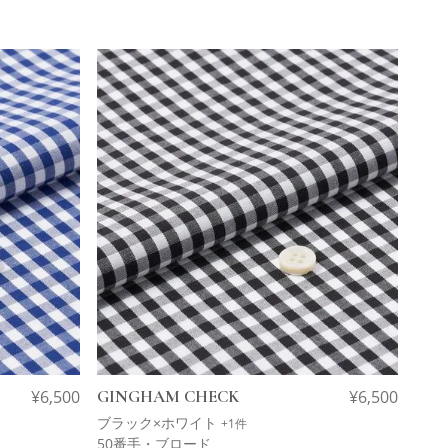
¥
6,500
GINGHAM CHECK
¥
6,500
ブラック×ホワイト
+1件
50番手・ブロード