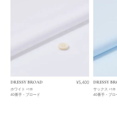
DRESSY BROAD
¥
5,400
DRESSY B
ホワイト
サックス
+1件
+1件
40番手・ブロード
40番手・ブロ