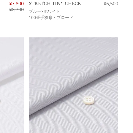
¥
7,800
STRETCH TINY CHECK
¥
6,500
¥
8,700
ブルー×ホワイト
100番手双糸・ブロード