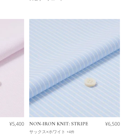
¥
5,400
NON-IRON KNIT: STRIPE
¥
6,500
サックス×ホワイト
+4件