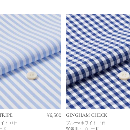
TRIPE
¥
6,500
GINGHAM CHECK
ワイト
ブルー×ホワイト
+1件
+1件
ード
50番手・ブロード