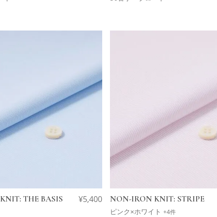
KNIT: THE BASIS
¥
5,400
NON-IRON KNIT: STRIPE
ピンク×ホワイト
+4件