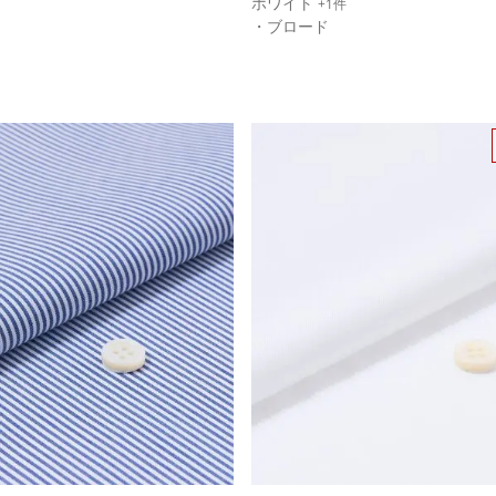
ホワイト
+1件
・ブロード