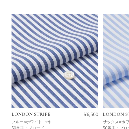
LONDON STRIPE
¥
6,500
LONDON S
ブルー×ホワイト
サックス×ホ
+1件
50番手・ブロード
50番手・ブロ