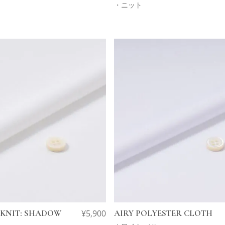
・ニット
 KNIT: SHADOW
¥
5,900
AIRY POLYESTER CLOTH