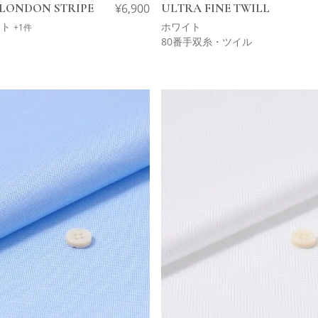
LONDON STRIPE
¥
6,900
ULTRA FINE TWILL
イト
ホワイト
+1件
80番手双糸・ツイル