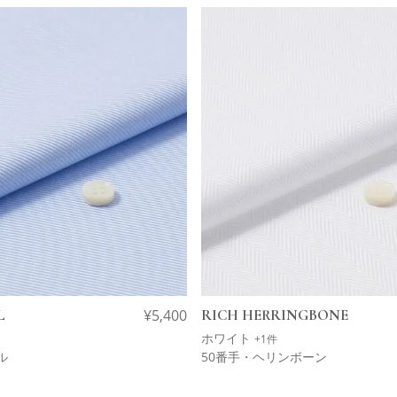
L
¥
5,400
RICH HERRINGBONE
ホワイト
+1件
ル
50番手・ヘリンボーン