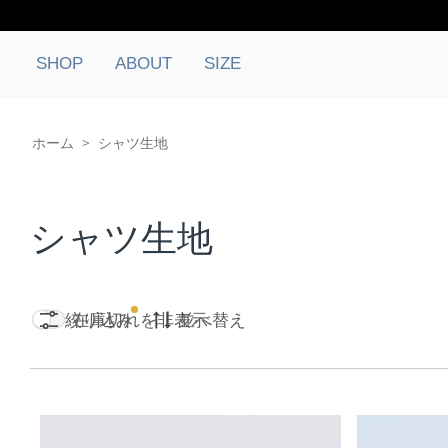
SHOP
ABOUT
SIZE
ホーム
>
シャツ生地
シャツ生地
絞り込み
在庫切れを非表示
並べ替え