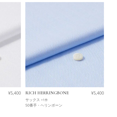
¥
5,400
RICH HERRINGBONE
¥
5,400
サックス
+1件
50番手・ヘリンボーン