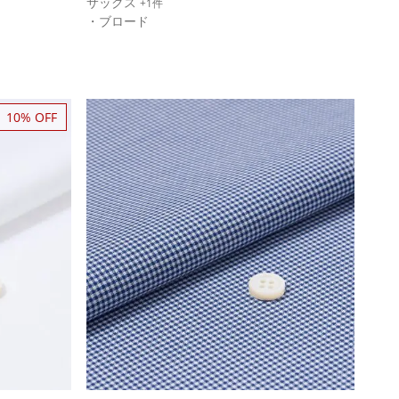
サックス
+1件
・ブロード
10% OFF