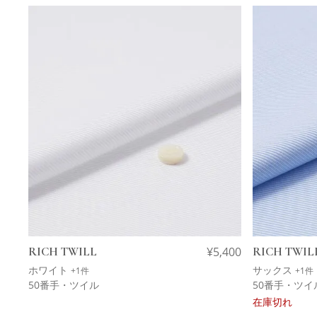
RICH TWILL
¥
5,400
RICH TWIL
ホワイト
サックス
+1件
+1件
50番手・ツイル
50番手・ツイ
在庫切れ