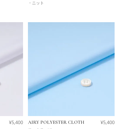
・ニット
¥
5,400
AIRY POLYESTER CLOTH
¥
5,400