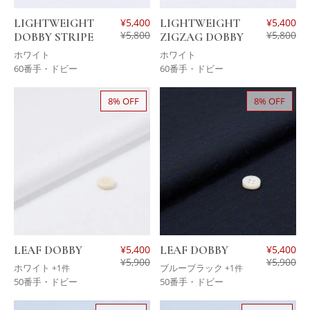
LIGHTWEIGHT
¥
5,400
LIGHTWEIGHT
¥
5,400
¥
5,800
¥
5,800
DOBBY STRIPE
ZIGZAG DOBBY
ホワイト
ホワイト
60番手・ドビー
60番手・ドビー
8% OFF
8% OFF
LEAF DOBBY
¥
5,400
LEAF DOBBY
¥
5,400
¥
5,900
¥
5,900
ホワイト
ブルーブラック
+1件
+1件
50番手・ドビー
50番手・ドビー