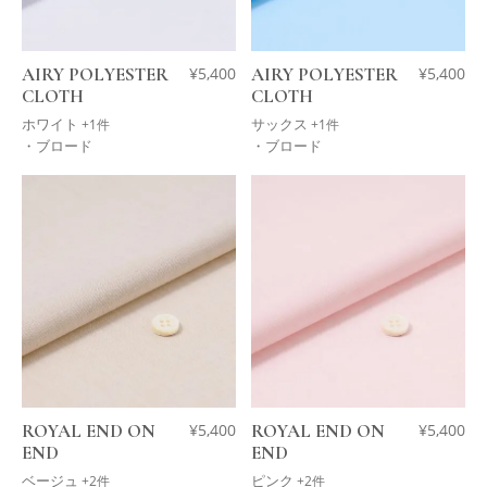
AIRY POLYESTER
¥
5,400
AIRY POLYESTER
¥
5,400
CLOTH
CLOTH
ホワイト
サックス
+1件
+1件
・ブロード
・ブロード
ROYAL END ON
¥
5,400
ROYAL END ON
¥
5,400
END
END
ベージュ
ピンク
+2件
+2件