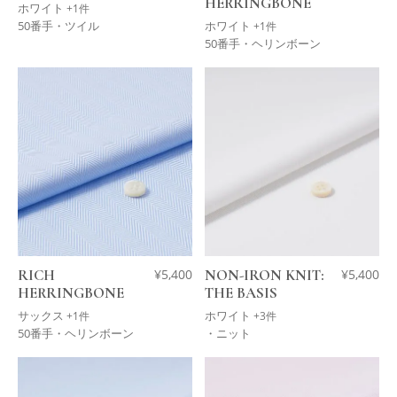
HERRINGBONE
ホワイト
+1件
50番手・ツイル
ホワイト
+1件
50番手・ヘリンボーン
RICH
¥
5,400
NON-IRON KNIT:
¥
5,400
HERRINGBONE
THE BASIS
サックス
ホワイト
+1件
+3件
50番手・ヘリンボーン
・ニット