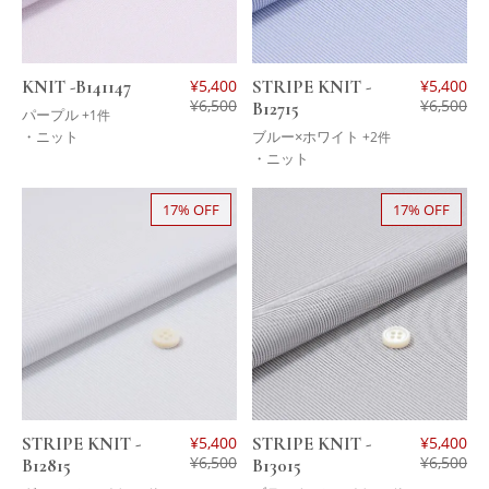
KNIT -B141147
¥
5,400
STRIPE KNIT -
¥
5,400
¥
6,500
¥
6,500
B12715
パープル
+1件
・ニット
ブルー×ホワイト
+2件
・ニット
17% OFF
17% OFF
STRIPE KNIT -
¥
5,400
STRIPE KNIT -
¥
5,400
¥
6,500
¥
6,500
B12815
B13015