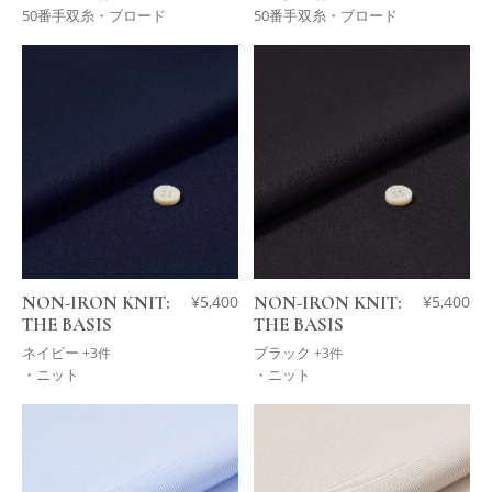
50番手双糸・ブロード
50番手双糸・ブロード
NON-IRON KNIT:
¥
5,400
NON-IRON KNIT:
¥
5,400
THE BASIS
THE BASIS
ネイビー
ブラック
+3件
+3件
・ニット
・ニット