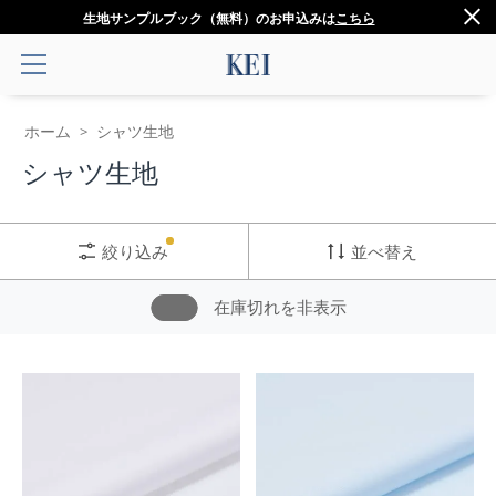
生地サンプルブック（無料）のお申込みは
こちら
ホーム
シャツ生地
>
シャツ生地
絞り込み
並べ替え
在庫切れを非表示