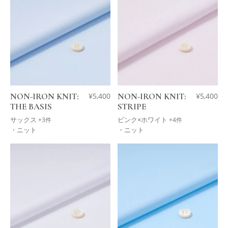
NON-IRON KNIT:
¥
5,400
NON-IRON KNIT:
¥
5,400
THE BASIS
STRIPE
サックス
ピンク×ホワイト
+3件
+4件
・ニット
・ニット