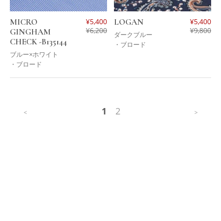
MICRO
¥
5,400
LOGAN
¥
5,400
¥
6,200
¥
9,800
GINGHAM
ダークブルー
CHECK -B135144
・ブロード
ブルー×ホワイト
・ブロード
1
2
<
>