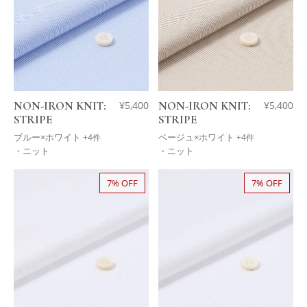
NON-IRON KNIT:
¥
5,400
NON-IRON KNIT:
¥
5,400
STRIPE
STRIPE
ブルー×ホワイト
ベージュ×ホワイト
+4件
+4件
・ニット
・ニット
7% OFF
7% OFF