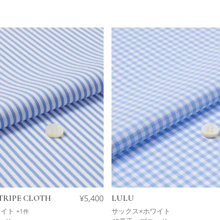
TRIPE CLOTH
¥
5,400
LULU
ワイト
サックス×ホワイト
+1件