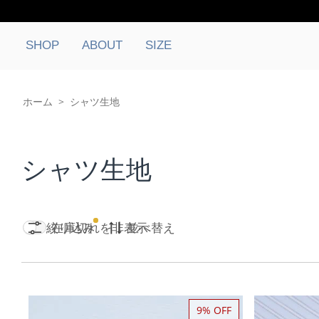
SHOP
ABOUT
SIZE
ホーム
>
シャツ生地
シャツ生地
絞り込み
在庫切れを非表示
並べ替え
9% OFF