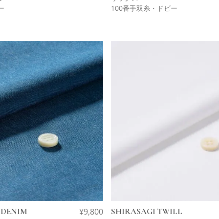
ー
100番手双糸・ドビー
 DENIM
¥
9,800
SHIRASAGI TWILL