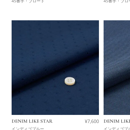
45番手・ブロード
45番手・ブロ
DENIM LIKE STAR
¥
7,600
DENIM LIKE
インディゴブルー
インディゴブ