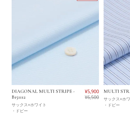
DIAGONAL MULTI STRIPE -
¥
5,900
MULTI STRIP
B151112
¥
6,500
サックス×ホ
サックス×ホワイト
・ドビー
・ドビー