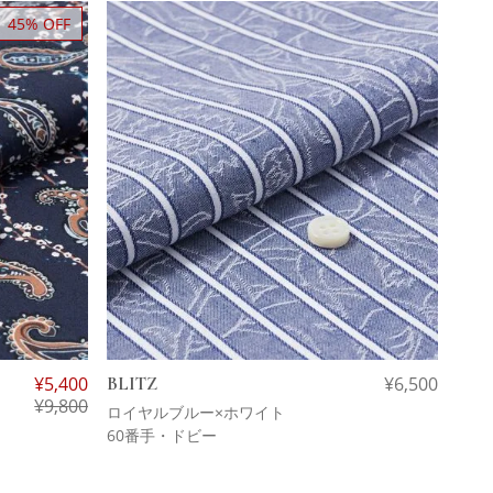
45% OFF
¥
5,400
BLITZ
¥
6,500
¥
9,800
ロイヤルブルー×ホワイト
60番手・ドビー