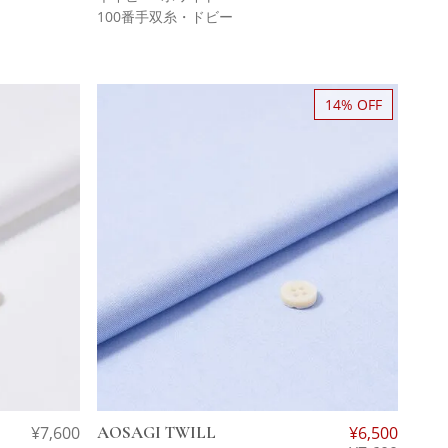
100番手双糸・ドビー
14% OFF
¥
7,600
AOSAGI TWILL
¥
6,500