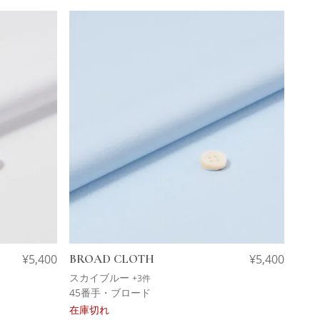
¥
5,400
BROAD CLOTH
¥
5,400
スカイブルー
+3件
45番手・ブロード
在庫切れ