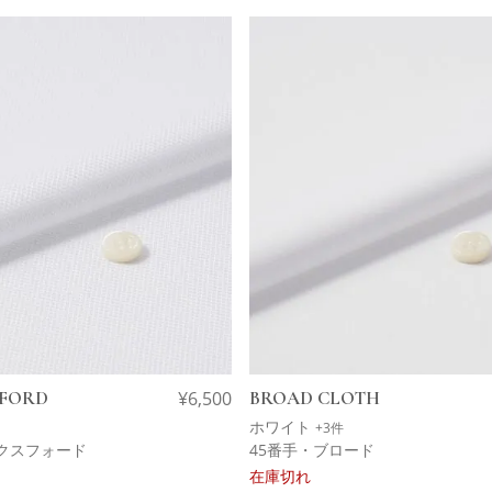
XFORD
¥
6,500
BROAD CLOTH
ホワイト
+3件
ックスフォード
45番手・ブロード
在庫切れ