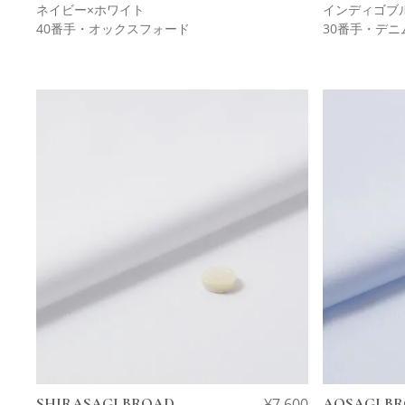
ネイビー×ホワイト
インディゴブ
40番手・オックスフォード
30番手・デニ
SHIRASAGI BROAD
¥
7,600
AOSAGI B