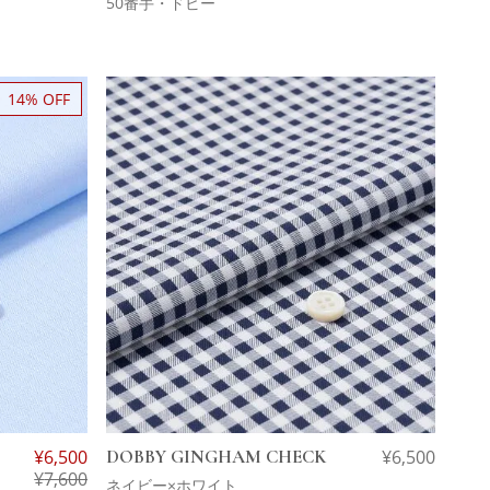
50番手・ドビー
14% OFF
¥
6,500
DOBBY GINGHAM CHECK
¥
6,500
¥
7,600
ネイビー×ホワイト