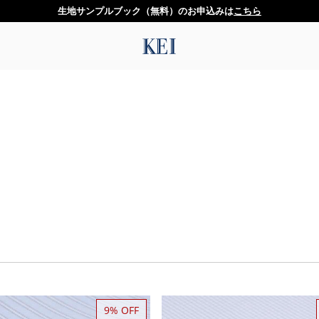
生地サンプルブック（無料）のお申込みは
こちら
9% OFF