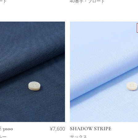
ード
40番手・ブロード
 3000
¥
7,600
SHADOW STRIPE
ルー
サックス