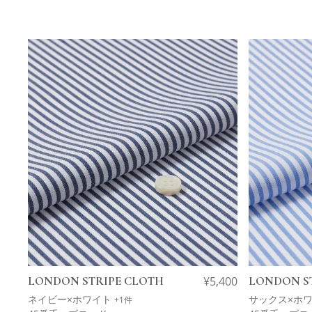
LONDON STRIPE CLOTH
¥
5,400
LONDON S
ネイビー×ホワイト
サックス×ホ
+1件