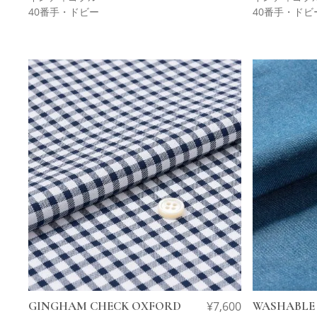
40番手・ドビー
40番手・ドビ
GINGHAM CHECK OXFORD
¥
7,600
WASHABLE