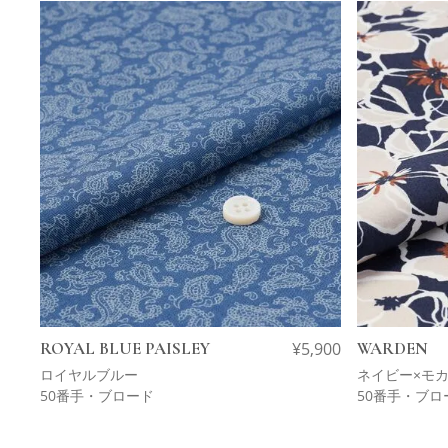
ROYAL BLUE PAISLEY
¥
5,900
WARDEN
ロイヤルブルー
ネイビー×モ
50番手・ブロード
50番手・ブロ