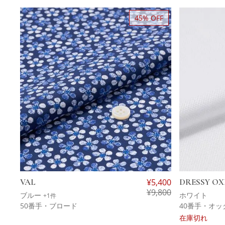
45% OFF
VAL
¥
5,400
DRESSY O
¥
9,800
ブルー
ホワイト
+1件
50番手・ブロード
40番手・オ
在庫切れ