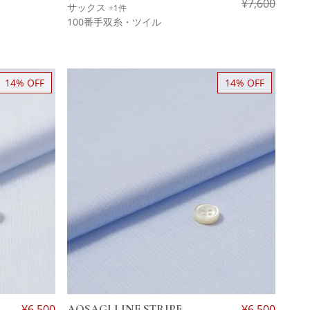
¥
7,600
サックス
+1件
100番手双糸・ツイル
14% OFF
14% OFF
¥
6,500
AOSAGI LINE STRIPE
¥
6,500