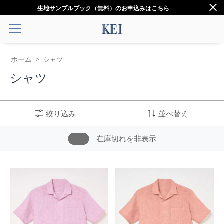
生地サンプルブック（無料）のお申込みは
こちら
ホーム
>
シャツ
シャツ
絞り込み
並べ替え
在庫切れを非表示