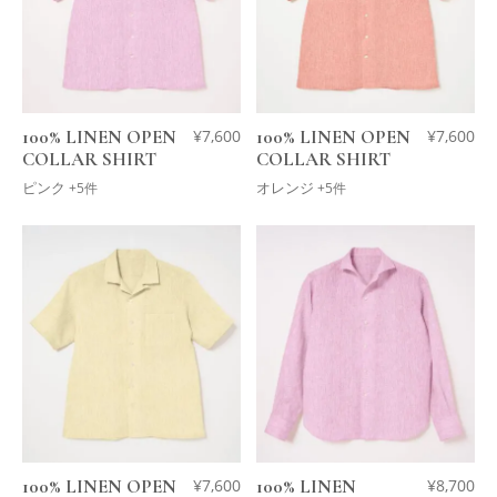
100% LINEN OPEN
¥
7,600
100% LINEN OPEN
¥
7,600
COLLAR SHIRT
COLLAR SHIRT
ピンク
オレンジ
+5件
+5件
100% LINEN OPEN
¥
7,600
100% LINEN
¥
8,700