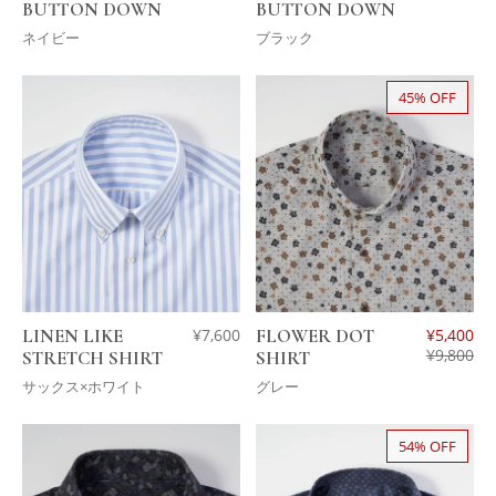
BUTTON DOWN
BUTTON DOWN
ネイビー
ブラック
45% OFF
LINEN LIKE
¥
7,600
FLOWER DOT
¥
5,400
¥
9,800
STRETCH SHIRT
SHIRT
サックス×ホワイト
グレー
54% OFF