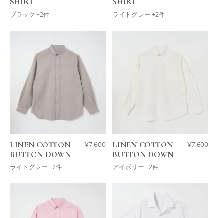
SHIRT
SHIRT
ブラック
ライトグレー
+2件
+2件
LINEN COTTON
¥
7,600
LINEN COTTON
¥
7,600
BUTTON DOWN
BUTTON DOWN
ライトグレー
アイボリー
+2件
+2件