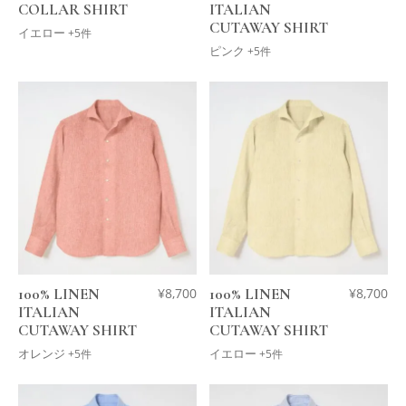
COLLAR SHIRT
ITALIAN
CUTAWAY SHIRT
イエロー
+5件
ピンク
+5件
100% LINEN
¥
8,700
100% LINEN
¥
8,700
ITALIAN
ITALIAN
CUTAWAY SHIRT
CUTAWAY SHIRT
オレンジ
イエロー
+5件
+5件