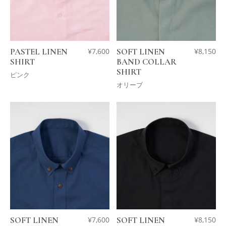
PASTEL LINEN
¥
7,600
SOFT LINEN
¥
8,150
SHIRT
BAND COLLAR
SHIRT
ピンク
オリーブ
SOFT LINEN
¥
7,600
SOFT LINEN
¥
8,150