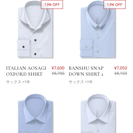
13% OFF
13% OFF
ITALIAN AOSAGI
¥
7,600
BANSHU SNAP
¥
7,050
¥
8,700
¥
8,150
OXFORD SHIRT
DOWN SHIRT 2
サックス
サックス
+1件
+1件