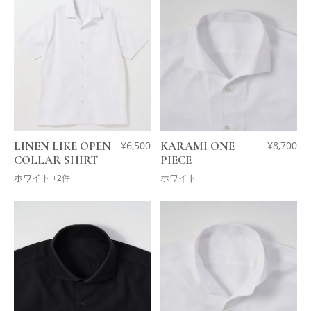
LINEN LIKE OPEN
¥
6,500
KARAMI ONE
¥
8,700
COLLAR SHIRT
PIECE
ホワイト
ホワイト
+2件