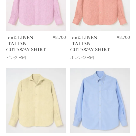
100% LINEN
¥
8,700
100% LINEN
¥
8,700
ITALIAN
ITALIAN
CUTAWAY SHIRT
CUTAWAY SHIRT
ピンク
オレンジ
+5件
+5件