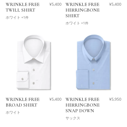
WRINKLE FREE
¥
5,400
WRINKLE FREE
¥
5,400
TWILL SHIRT
HERRINGBONE
SHIRT
ホワイト
+1件
ホワイト
+1件
WRINKLE FREE
¥
5,400
WRINKLE FREE
¥
5,950
BROAD SHIRT
HERRINGBONE
SNAP DOWN
ホワイト
サックス