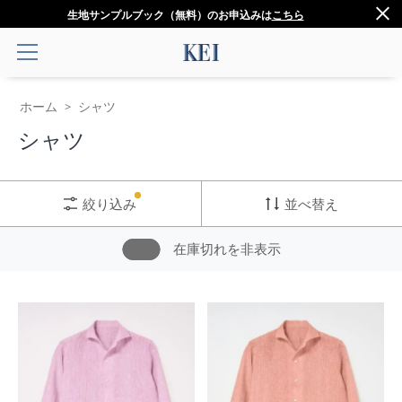
生地サンプルブック（無料）のお申込みは
こちら
ホーム
シャツ
>
シャツ
絞り込み
並べ替え
在庫切れを非表示