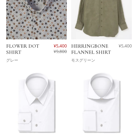
FLOWER DOT
¥
5,400
HERRINGBONE
¥
5,400
¥
9,800
SHIRT
FLANNEL SHIRT
グレー
モスグリーン