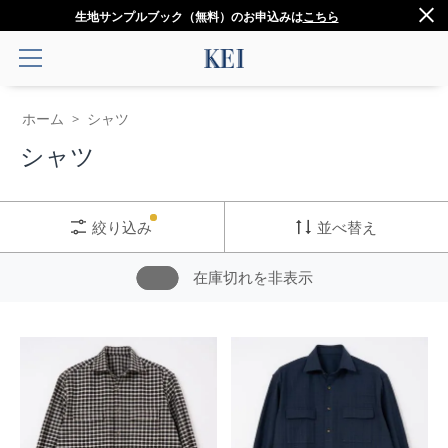
生地サンプルブック（無料）のお申込みは
こちら
ホーム
シャツ
>
シャツ
絞り込み
並べ替え
在庫切れを非表示