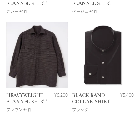
FLANNEL SHIRT
FLANNEL SHIRT
グレー
ベージュ
+4件
+4件
HEAVYWEIGHT
¥
6,200
BLACK BAND
¥
5,400
FLANNEL SHIRT
COLLAR SHIRT
ブラウン
ブラック
+4件