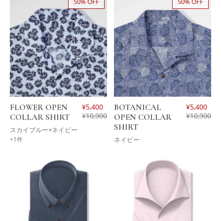
50% OFF
50% OFF
FLOWER OPEN
¥
5,400
BOTANICAL
¥
5,400
¥
10,900
¥
10,900
COLLAR SHIRT
OPEN COLLAR
SHIRT
スカイブルー×ネイビー
+1件
ネイビー