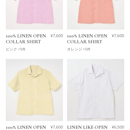
100% LINEN OPEN
¥
7,600
100% LINEN OPEN
¥
7,600
COLLAR SHIRT
COLLAR SHIRT
ピンク
オレンジ
+5件
+5件
100% LINEN OPEN
¥
7,600
LINEN LIKE OPEN
¥
6,500