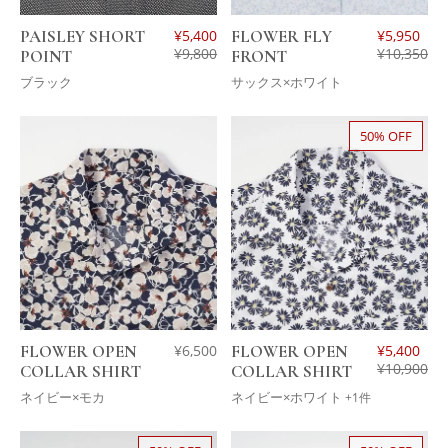
PAISLEY SHORT
¥
5,400
FLOWER FLY
¥
5,950
¥
9,800
¥
10,350
POINT
FRONT
ブラック
サックス×ホワイト
50% OFF
FLOWER OPEN
¥
6,500
FLOWER OPEN
¥
5,400
¥
10,900
COLLAR SHIRT
COLLAR SHIRT
ネイビー×モカ
ネイビー×ホワイト
+1件