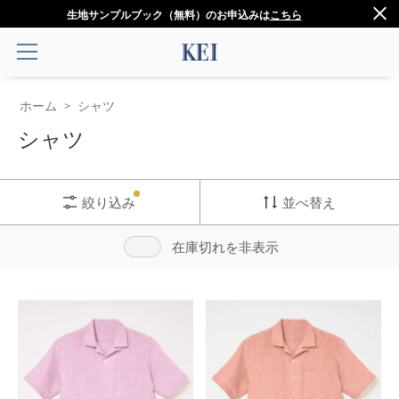
生地サンプルブック（無料）のお申込みは
こちら
ホーム
シャツ
>
シャツ
絞り込み
並べ替え
在庫切れを非表示