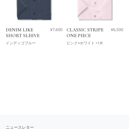
DENIM LIKE
¥
7,600
CLASSIC STRIPE
¥
6,500
SHORT SLEEVE
ONE PIECE
インディゴブルー
ピンク×ホワイト
+1件
ニュースレター