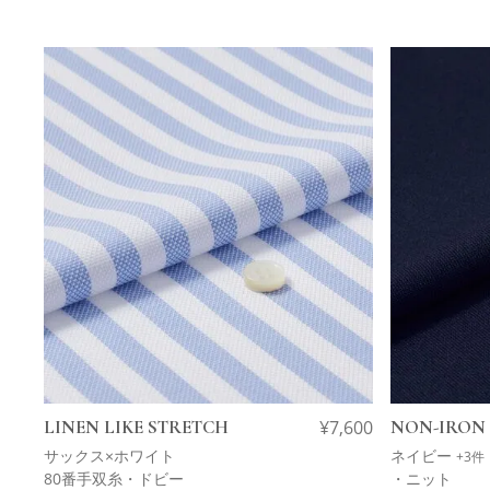
LINEN LIKE STRETCH
¥
7,600
NON-IRON 
サックス×ホワイト
ネイビー
+3件
80番手双糸・ドビー
・ニット