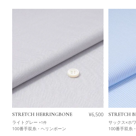
STRETCH HERRINGBONE
¥
6,500
STRETCH B
ライトグレー
サックス×ホ
+1件
100番手双糸・ヘリンボーン
100番手双糸