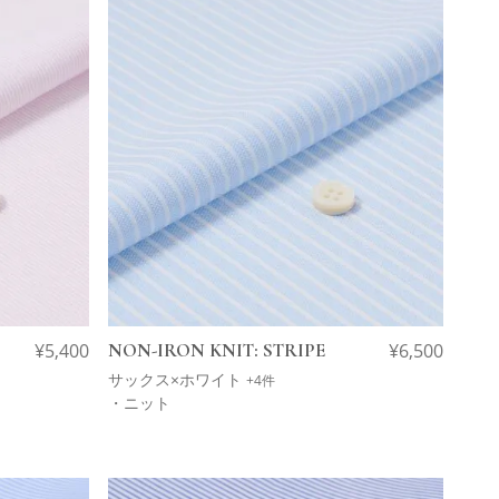
¥
5,400
NON-IRON KNIT: STRIPE
¥
6,500
サックス×ホワイト
+4件
・ニット