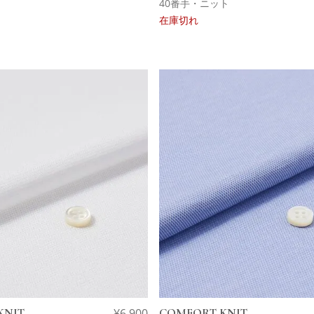
40番手・ニット
在庫切れ
KNIT
¥
6,900
COMFORT KNIT