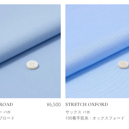
BROAD
¥
6,500
STRETCH OXFORD
ー
サックス
+1件
+1件
ブロード
100番手双糸・オックスフォード