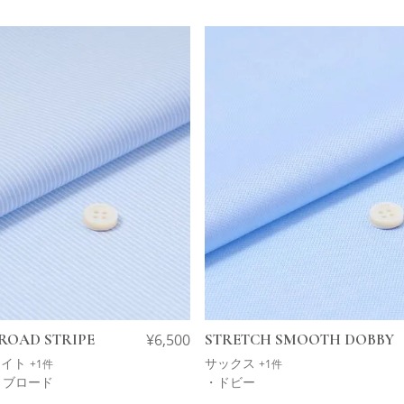
ROAD STRIPE
¥
6,500
STRETCH SMOOTH DOBBY
ワイト
サックス
+1件
+1件
・ブロード
・ドビー