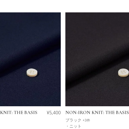
KNIT: THE BASIS
¥
5,400
NON-IRON KNIT: THE BASIS
ブラック
+3件
・ニット