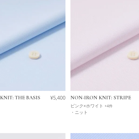
KNIT: THE BASIS
¥
5,400
NON-IRON KNIT: STRIPE
ピンク×ホワイト
+4件
・ニット