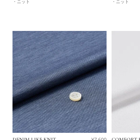
・ニット
・ニット
DENIM LIKE KNIT
¥
7,600
COMFORT 