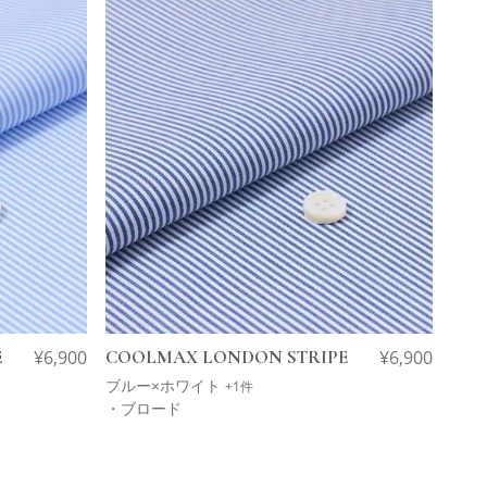
E
¥
6,900
COOLMAX LONDON STRIPE
¥
6,900
ブルー×ホワイト
+1件
・ブロード