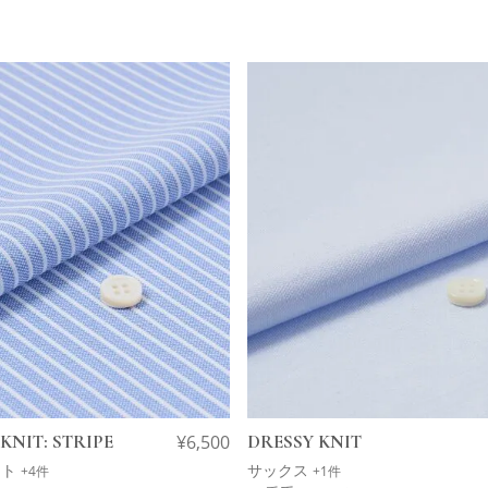
KNIT: STRIPE
¥
6,500
DRESSY KNIT
イト
サックス
+4件
+1件