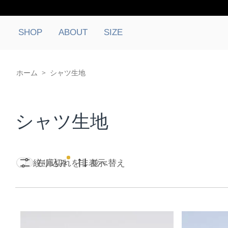
SHOP
ABOUT
SIZE
ホーム
>
シャツ生地
シャツ生地
絞り込み
在庫切れを非表示
並べ替え