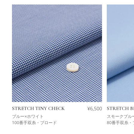
STRETCH TINY CHECK
¥
6,500
STRETCH 
ブルー×ホワイト
スモークブル
100番手双糸・ブロード
80番手双糸・