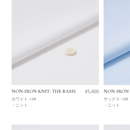
NON-IRON KNIT: THE BASIS
¥
5,400
NON-IRON 
ホワイト
サックス
+3件
+3件
・ニット
・ニット