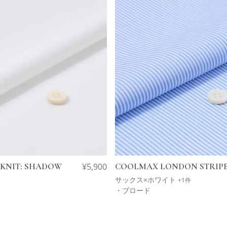
 KNIT: SHADOW
¥
5,900
COOLMAX LONDON STRIP
サックス×ホワイト
+1件
・ブロード