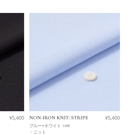
¥
5,400
NON-IRON KNIT: STRIPE
¥
5,400
ブルー×ホワイト
+4件
・ニット