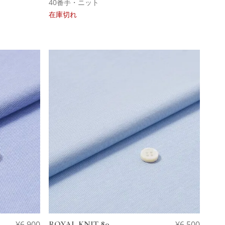
40番手・ニット
在庫切れ
¥
6,900
ROYAL KNIT 80
¥
6,500